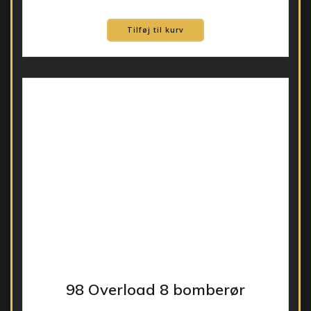
Tilføj til kurv
98 Overload 8 bomberør