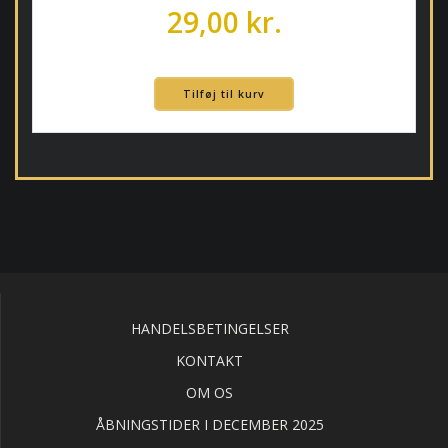
29,00
kr.
Tilføj til kurv
HANDELSBETINGELSER
KONTAKT
OM OS
ÅBNINGSTIDER I DECEMBER 2025