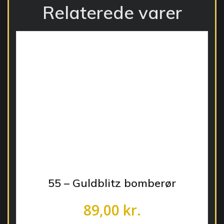
Relaterede varer
55 – Guldblitz bomberør
89,00
kr.