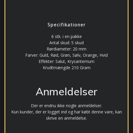
Specifikationer
6 stk. i en pakke
Antal skud:
5 skud
Rørdiameter:
20 mm
Farver:
Guld, Rød, Grøn, Sølv, Orange, Hvid
Effekter:
Salut, Krysantemum
Krudtmængde 210 Gram
Anmeldelser
Der er endnu ikke nogle anmeldelser.
Kun kunder, der er logget ind og har købt denne vare, kan
skrive en anmeldelse.