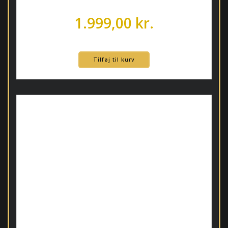
1.999,00
kr.
Tilføj til kurv