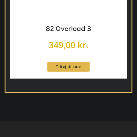
82 Overload 3
349,00
kr.
Tilføj til kurv