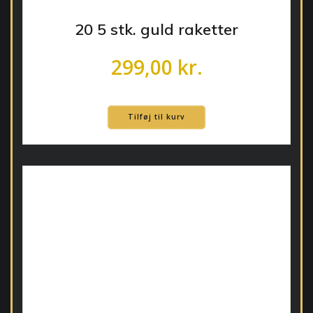
20 5 stk. guld raketter
299,00
kr.
Tilføj til kurv