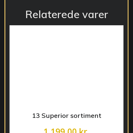
Relaterede varer
13 Superior sortiment
1.199,00
kr.