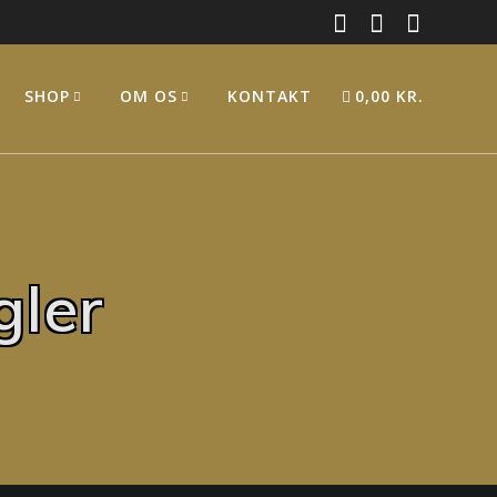
SHOP
OM OS
KONTAKT
0,00 KR.
ler