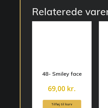
Relaterede vare
48- Smiley face
69,00
kr.
Tilføj til kurv