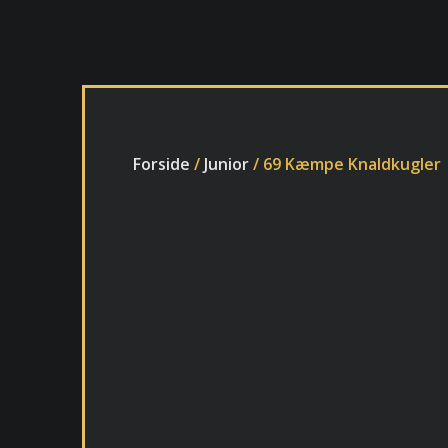
Forside
/
Junior
/ 69 Kæmpe Knaldkugler