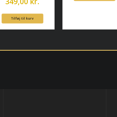
349,00
kr.
Tilføj til kurv