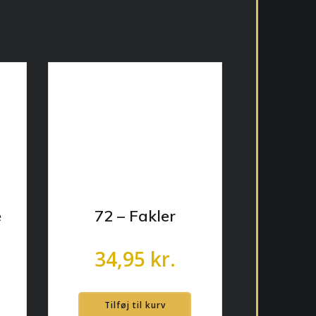
e
72 – Fakler
34,95
kr.
Tilføj til kurv