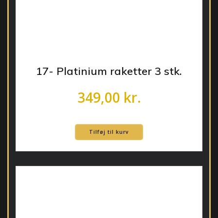
17- Platinium raketter 3 stk.
349,00
kr.
Tilføj til kurv