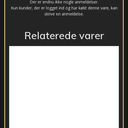
Der er endnu ikke nogle anmeldelser.
Kun kunder, der er logget ind og har købt denne vare, kan
skrive en anmeldelse.
Relaterede varer