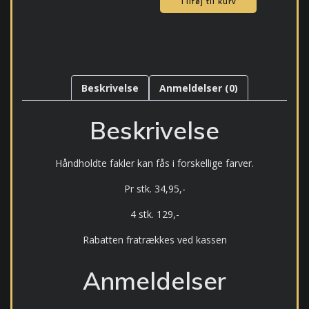
Tilføj til kurv
antal
Beskrivelse
Anmeldelser (0)
Beskrivelse
Håndholdte fakler kan fås i forskellige farver.
Pr stk. 34,95,-
4 stk. 129,-
Rabatten fratrækkes ved kassen
Anmeldelser