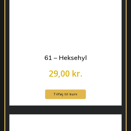
61 – Heksehyl
29,00
kr.
Tilføj til kurv