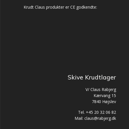
Krudt Claus produkter er CE godkendte:
Skive Krudtlager
V/ Claus Rabjerg
Kærvang 15
7840 Højslev
Tel. +45 20 32 06 82
Mail: claus@rabjerg.dk