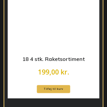
18 4 stk. Raketsortiment
199,00
kr.
Tilføj til kurv