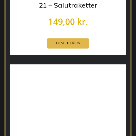
21 – Salutraketter
149,00
kr.
Tilføj til kurv