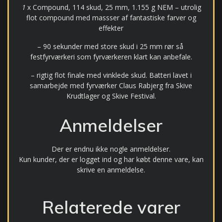
1
x Compound, 114 skud, 25 mm, 1.155 g NEM – utrolig
flot compound med massser af fantastiske farver og
effekter
– 90 sekunder med store skud i 25 mm rør så
festfyrværkeri som fyrværkeren klart kan anbefale.
– rigtig flot finale med vinklede skud. Batteri lavet i
samarbejde med fyrværker Claus Rabjerg fra Skive
Krudtlager og Skive Festival.
Anmeldelser
Der er endnu ikke nogle anmeldelser.
Kun kunder, der er logget ind og har købt denne vare, kan
skrive en anmeldelse.
Relaterede varer