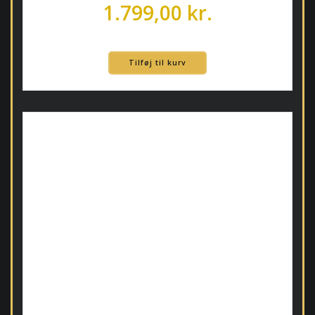
1.799,00
kr.
Tilføj til kurv