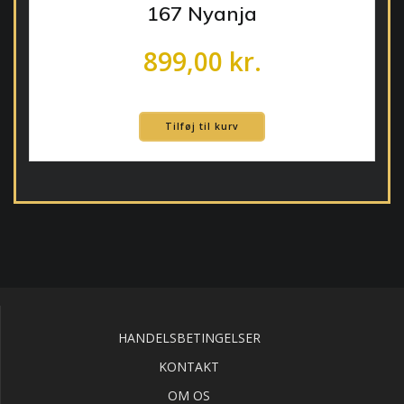
167 Nyanja
899,00
kr.
Tilføj til kurv
HANDELSBETINGELSER
KONTAKT
OM OS