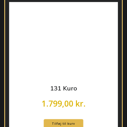
131 Kuro
1.799,00
kr.
Tilføj til kurv