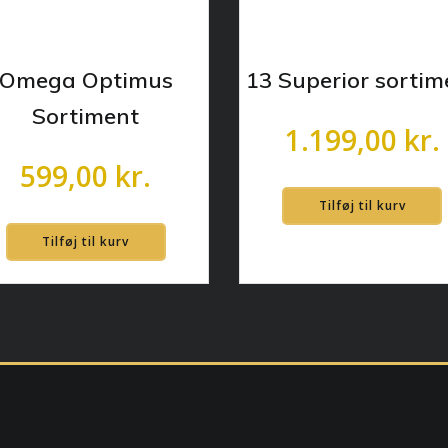
Omega Optimus
13 Superior sortim
Sortiment
1.199,00
kr.
599,00
kr.
Tilføj til kurv
Tilføj til kurv