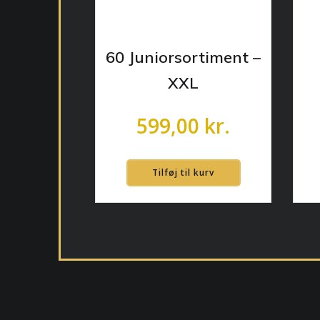
60 Juniorsortiment –
XXL
599,00
kr.
Tilføj til kurv