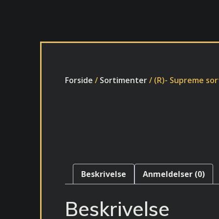
Forside
/
Sortimenter
/ (R)- Supreme sor
Beskrivelse
Anmeldelser (0)
Beskrivelse