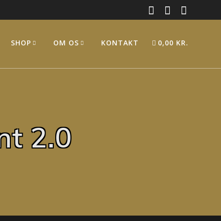
SHOP
OM OS
KONTAKT
0,00 KR.
nt 2.0