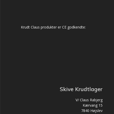
Krudt Claus produkter er CE godkendte:
Skive Krudtlager
V/ Claus Rabjerg
Kærvang 15
7840 Højslev