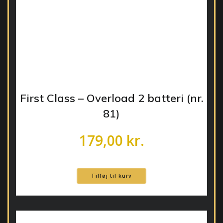
First Class – Overload 2 batteri (nr.
81)
179,00
kr.
Tilføj til kurv