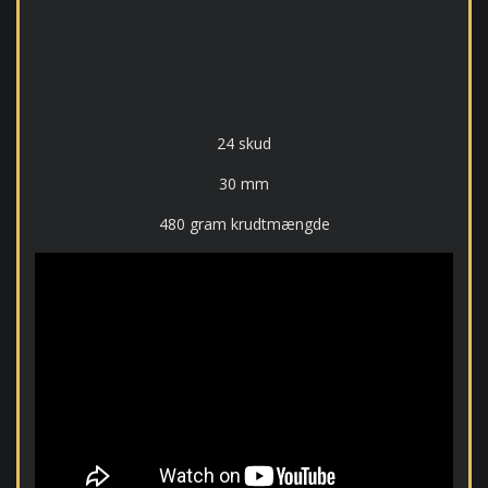
24 skud
30 mm
480 gram krudtmængde