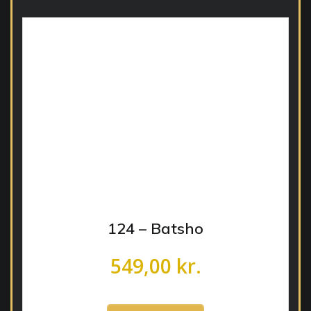
124 – Batsho
549,00
kr.