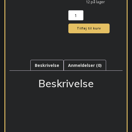
12 på lager
912
Riakeo
Thunderbolt
Tilføj til kurv
1
antal
Beskrivelse
Anmeldelser (0)
Beskrivelse