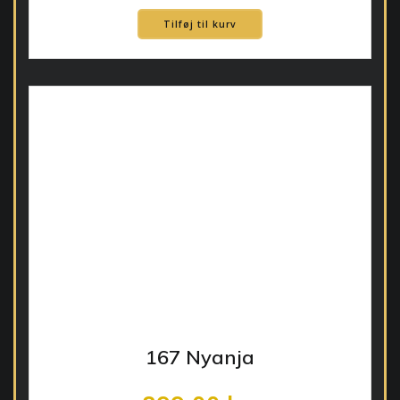
Tilføj til kurv
167 Nyanja