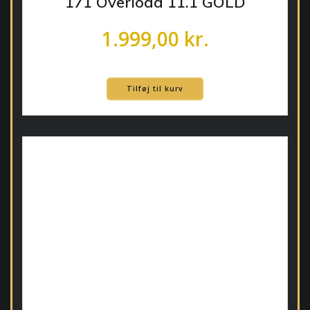
171 Overload 11.1 GOLD
1.999,00
kr.
Tilføj til kurv