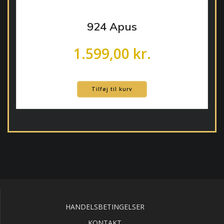
924 Apus
1.599,00
kr.
Tilføj til kurv
HANDELSBETINGELSER
KONTAKT