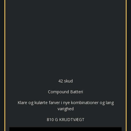
42 skud
Compound Batteri
Klare og kulørte farver i nye kombinationer og lang
varighed
810 G KRUDTVÆGT