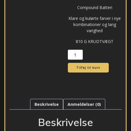
Compound Batteri
Klare og kulørte farver i nye
kombinationer og lang
varighed
810 G KRUDTVÆGT
165
Mangu
antal
Tilføj til kurv
Beskrivelse
Anmeldelser (0)
Beskrivelse