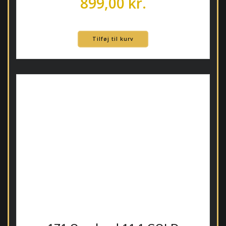
899,00
kr.
Tilføj til kurv