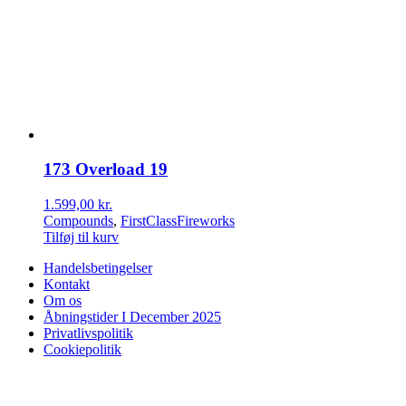
173 Overload 19
1.599,00
kr.
Compounds
,
FirstClassFireworks
Tilføj til kurv
Handelsbetingelser
Kontakt
Om os
Åbningstider I December 2025
Privatlivspolitik
Cookiepolitik