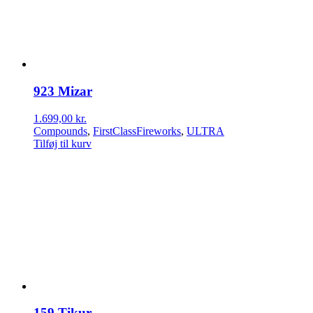
923 Mizar
1.699,00
kr.
Compounds
,
FirstClassFireworks
,
ULTRA
Tilføj til kurv
159 Tikur