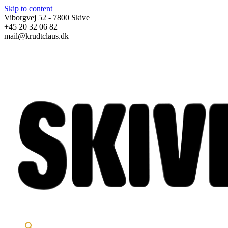
Skip to content
Viborgvej 52 - 7800 Skive
+45 20 32 06 82
mail@krudtclaus.dk