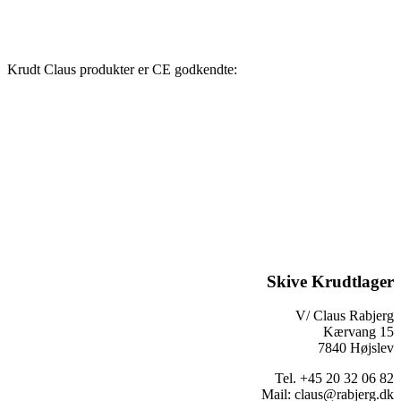
Krudt Claus produkter er CE godkendte:
Skive Krudtlager
V/ Claus Rabjerg
Kærvang 15
7840 Højslev
Tel. +45 20 32 06 82
Mail: claus@rabjerg.dk