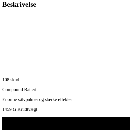
Beskrivelse
108 skud
Compound Batteri
Enorme sølvpalmer og stærke effekter
1459 G Krudtvægt