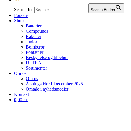
Search for:
Search Button
Forside
Shop
Batterier
Compounds
Raketter
Junior
Bomberør
Fontæner
Beskyttelse og tilbehør
ULTRA
Sortimenter
Om os
Om os
Åbningstider I December 2025
Omtale i nyhedsmedier
Kontakt
0,00 kr.