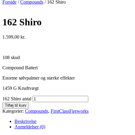
Forside
/
Compounds
/ 162 Shiro
162 Shiro
1.599,00
kr.
108 skud
Compound Batteri
Enorme sølvpalmer og stærke effekter
1459 G Krudtvægt
162 Shiro antal
Tilføj til kurv
Kategorier:
Compounds
,
FirstClassFireworks
Beskrivelse
Anmeldelser (0)