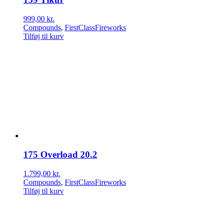
999,00
kr.
Compounds
,
FirstClassFireworks
Tilføj til kurv
175 Overload 20.2
1.799,00
kr.
Compounds
,
FirstClassFireworks
Tilføj til kurv