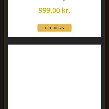
999,00
kr.
Tilføj til kurv