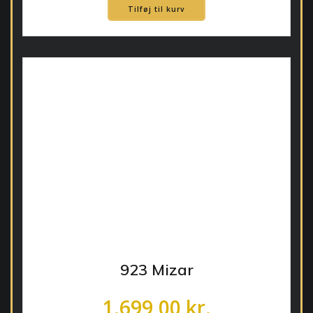
Tilføj til kurv
923 Mizar
1.699,00
kr.