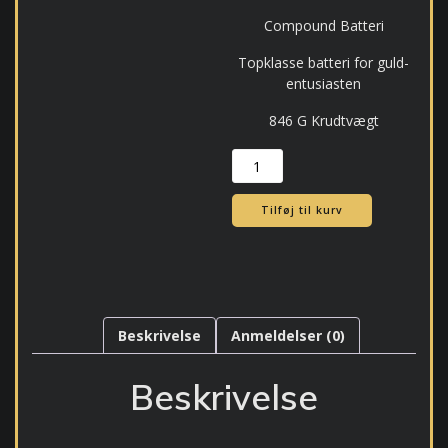
Compound Batteri
Topklasse batteri for guld-
entusiasten
846 G Krudtvægt
159
Tikur
antal
Tilføj til kurv
Beskrivelse
Anmeldelser (0)
Beskrivelse