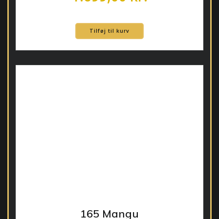
Tilføj til kurv
165 Mangu