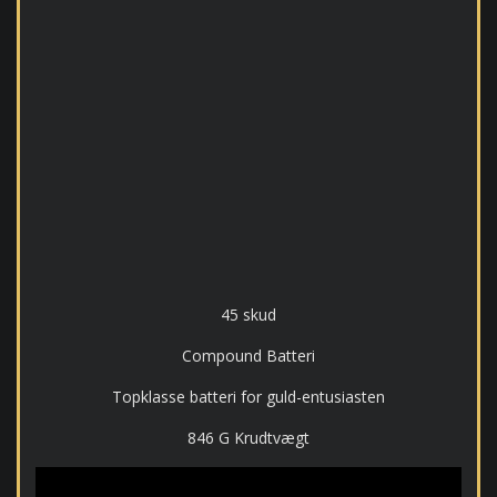
45 skud
Compound Batteri
Topklasse batteri for guld-entusiasten
846 G Krudtvægt