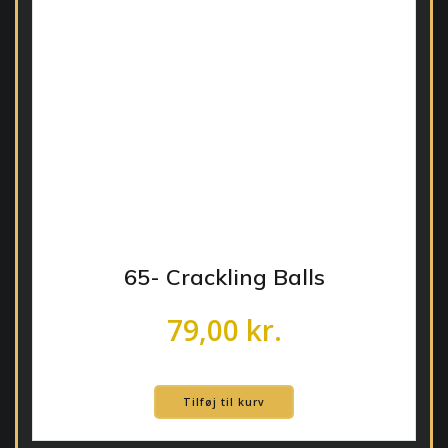
65- Crackling Balls
79,00
kr.
Tilføj til kurv