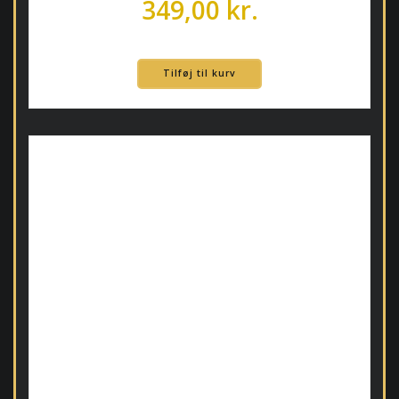
349,00
kr.
Tilføj til kurv