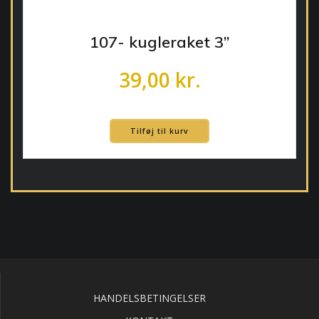
107- kugleraket 3”
39,00
kr.
Tilføj til kurv
HANDELSBETINGELSER