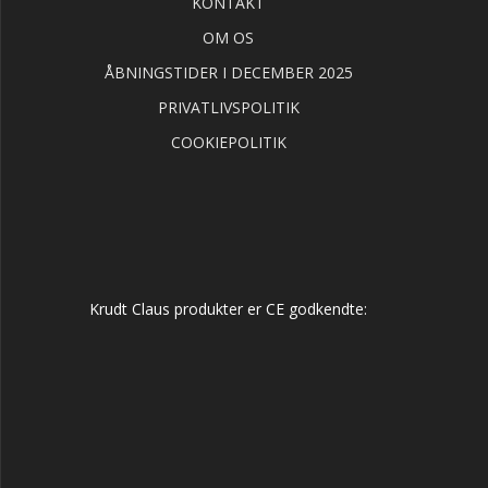
KONTAKT
OM OS
ÅBNINGSTIDER I DECEMBER 2025
PRIVATLIVSPOLITIK
COOKIEPOLITIK
Krudt Claus produkter er CE godkendte: