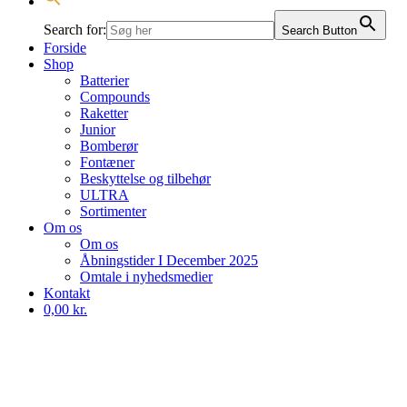
Search for:
Search Button
Forside
Shop
Batterier
Compounds
Raketter
Junior
Bomberør
Fontæner
Beskyttelse og tilbehør
ULTRA
Sortimenter
Om os
Om os
Åbningstider I December 2025
Omtale i nyhedsmedier
Kontakt
0,00 kr.