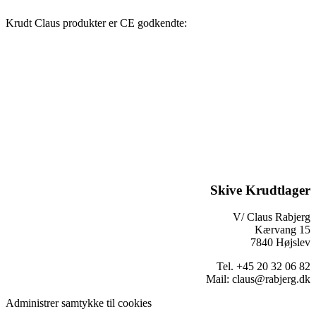
Krudt Claus produkter er CE godkendte:
Skive Krudtlager
V/ Claus Rabjerg
Kærvang 15
7840 Højslev
Tel. +45 20 32 06 82
Mail: claus@rabjerg.dk
Administrer samtykke til cookies