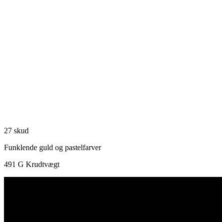
27 skud
Funklende guld og pastelfarver
491 G Krudtvægt