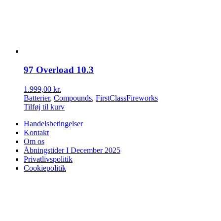
97 Overload 10.3
1.999,00
kr.
Batterier
,
Compounds
,
FirstClassFireworks
Tilføj til kurv
Handelsbetingelser
Kontakt
Om os
Åbningstider I December 2025
Privatlivspolitik
Cookiepolitik