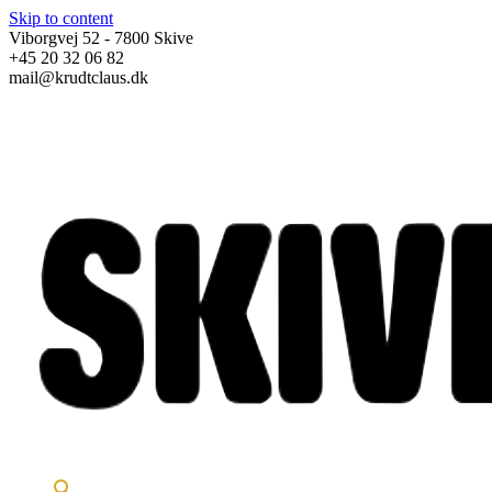
Skip to content
Viborgvej 52 - 7800 Skive
+45 20 32 06 82
mail@krudtclaus.dk