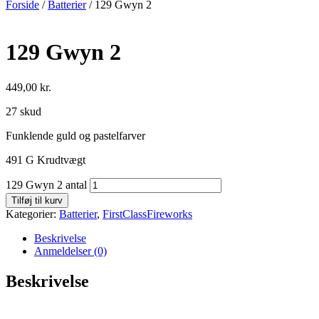
Forside
/
Batterier
/ 129 Gwyn 2
129 Gwyn 2
449,00
kr.
27 skud
Funklende guld og pastelfarver
491 G Krudtvægt
129 Gwyn 2 antal
Tilføj til kurv
Kategorier:
Batterier
,
FirstClassFireworks
Beskrivelse
Anmeldelser (0)
Beskrivelse