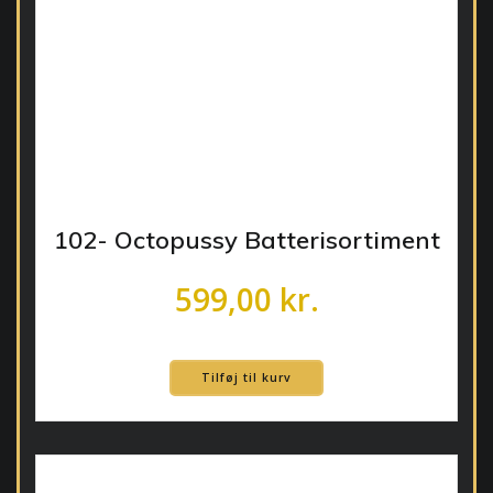
102- Octopussy Batterisortiment
599,00
kr.
Tilføj til kurv