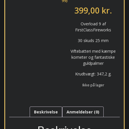
99)
399,00
kr.
Overload 9 af
FirstClassFireworks
30 skuds 25 mm
Viftebatteri med kæmpe
kometer og fantastiske
guldpalmer
Krudtvægt: 347,2 g.
Ikke på lager
Beskrivelse
Anmeldelser (0)