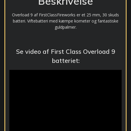
Beskrivelse
Overload 9 af FirstClassFireworks er et 25 mm, 30 skuds
batteri. Viftebatteri med kæmpe kometer og fantastiske
guldpalmer.
Se video af First Class Overload 9
batteriet: