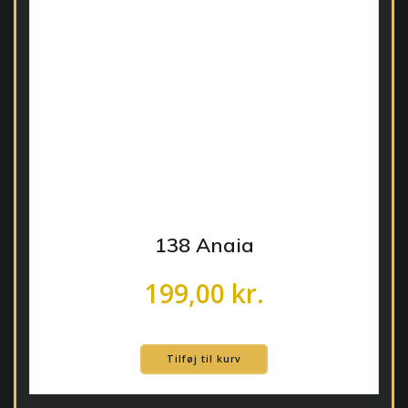
138 Anaia
199,00
kr.
Tilføj til kurv