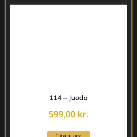
114 – Juoda
599,00
kr.
Tilføj til kurv