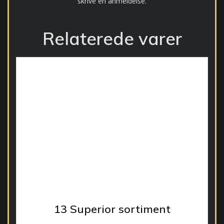
skrive en anmeldelse.
Relaterede varer
13 Superior sortiment