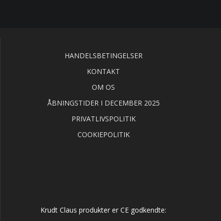
HANDELSBETINGELSER
KONTAKT
OM OS
ÅBNINGSTIDER I DECEMBER 2025
PRIVATLIVSPOLITIK
COOKIEPOLITIK
Krudt Claus produkter er CE godkendte: