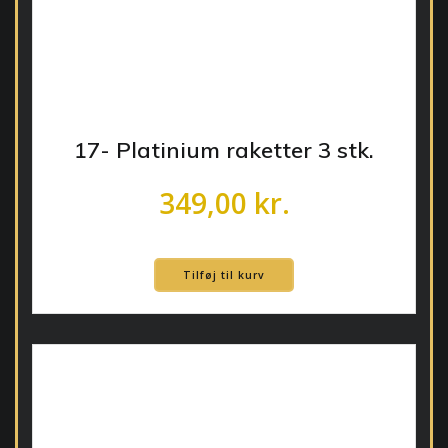
17- Platinium raketter 3 stk.
349,00
kr.
Tilføj til kurv