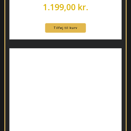
1.199,00
kr.
Tilføj til kurv