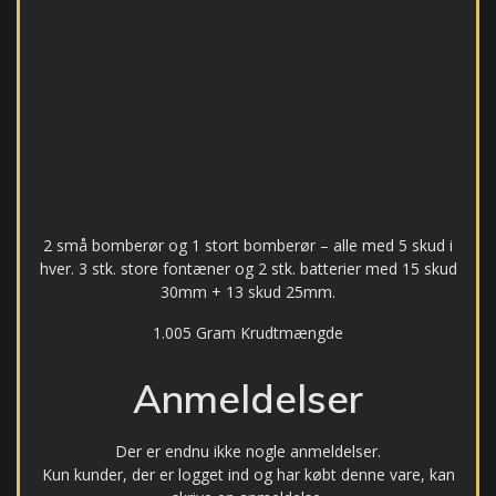
2 små bomberør og 1 stort bomberør – alle med 5 skud i
hver. 3 stk. store fontæner og 2 stk. batterier med 15 skud
30mm + 13 skud 25mm.
1.005 Gram Krudtmængde
Anmeldelser
Der er endnu ikke nogle anmeldelser.
Kun kunder, der er logget ind og har købt denne vare, kan